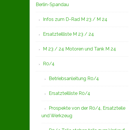
Berlin-Spandau
Infos zum D-Rad M 23 / M 24
Ersatzteilliste M 23 / 24
M 23 / 24 Motoren und Tank M 24
R0/4
Betriebsanleitung R0/4
Ersatzteilliste R0/4
Prospekte von der R0/4, Ersatzteile
und Werkzeug