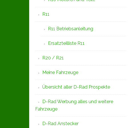
R11
R11 Betriebsanleitung
Ersatzteilliste R11
R20 / R21
Meine Fahrzeuge
Übersicht aller D-Rad Prospekte
D-Rad Werbung alles und weitere
Fahrzeuge
D-Rad Anstecker