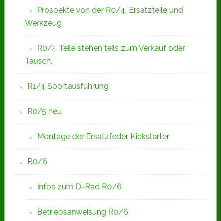
Prospekte von der R0/4, Ersatzteile und
Werkzeug
R0/4 Teile stehen teils zum Verkauf oder
Tausch.
R1/4 Sportausführung
R0/5 neu
Montage der Ersatzfeder Kickstarter
R0/6
Infos zum D-Rad R0/6
Betriebsanweisung R0/6