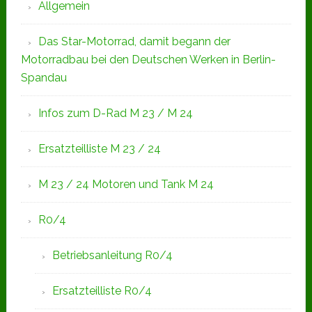
Allgemein
Das Star-Motorrad, damit begann der
Motorradbau bei den Deutschen Werken in Berlin-
Spandau
Infos zum D-Rad M 23 / M 24
Ersatzteilliste M 23 / 24
M 23 / 24 Motoren und Tank M 24
R0/4
Betriebsanleitung R0/4
Ersatzteilliste R0/4