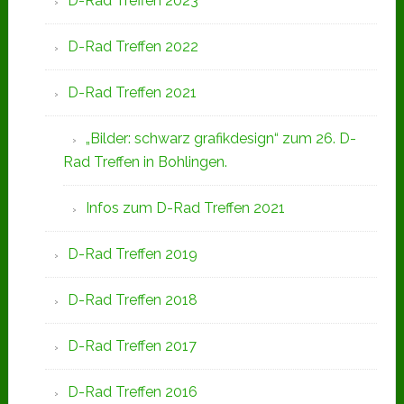
D-Rad Treffen 2023
D-Rad Treffen 2022
D-Rad Treffen 2021
„Bilder: schwarz grafikdesign“ zum 26. D-
Rad Treffen in Bohlingen.
Infos zum D-Rad Treffen 2021
D-Rad Treffen 2019
D-Rad Treffen 2018
D-Rad Treffen 2017
D-Rad Treffen 2016