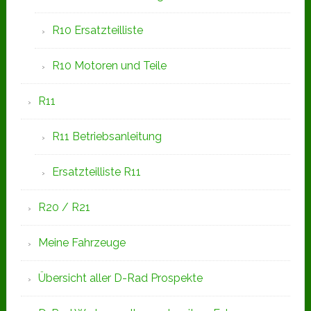
R10 Ersatzteilliste
R10 Motoren und Teile
R11
R11 Betriebsanleitung
Ersatzteilliste R11
R20 / R21
Meine Fahrzeuge
Übersicht aller D-Rad Prospekte