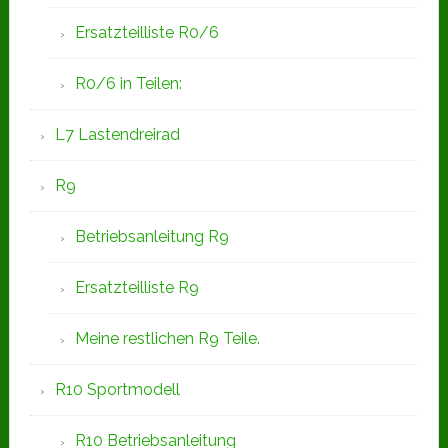
Ersatzteilliste R0/6
R0/6 in Teilen:
L7 Lastendreirad
R9
Betriebsanleitung R9
Ersatzteilliste R9
Meine restlichen R9 Teile.
R10 Sportmodell
R10 Betriebsanleitung