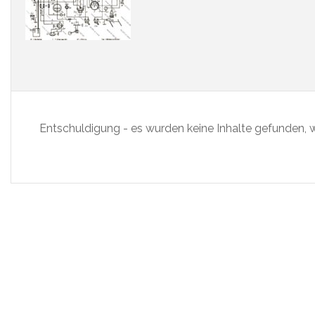
Entschuldigung - es wurden keine Inhalte gefunden, w