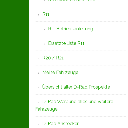
R11
R11 Betriebsanleitung
Ersatzteilliste R11
R20 / R21
Meine Fahrzeuge
Übersicht aller D-Rad Prospekte
D-Rad Werbung alles und weitere
Fahrzeuge
D-Rad Anstecker