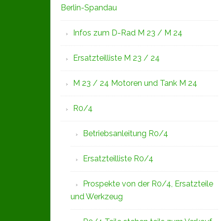
Berlin-Spandau
Infos zum D-Rad M 23 / M 24
Ersatzteilliste M 23 / 24
M 23 / 24 Motoren und Tank M 24
R0/4
Betriebsanleitung R0/4
Ersatzteilliste R0/4
Prospekte von der R0/4, Ersatzteile
und Werkzeug