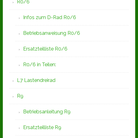
R0/6
Infos zum D-Rad R0/6
Betriebsanweisung R0/6
Ersatzteilliste R0/6
R0/6 in Teilen:
L7 Lastendreirad
R9
Betriebsanleitung R9
Ersatzteilliste R9