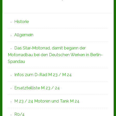
Seitenspalte
Historie
Allgemein
Das Star-Motorrad, damit begann der
Motorradbau bei den Deutschen Werken in Berlin-
Spandau
Infos zum D-Rad M 23 / M 24
Ersatzteilliste M 23 / 24
M 23 / 24 Motoren und Tank M 24
R0/4