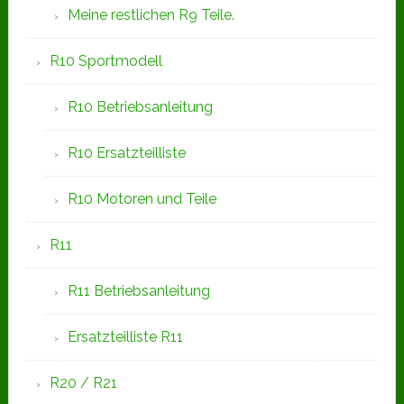
Meine restlichen R9 Teile.
R10 Sportmodell
R10 Betriebsanleitung
R10 Ersatzteilliste
R10 Motoren und Teile
R11
R11 Betriebsanleitung
Ersatzteilliste R11
R20 / R21