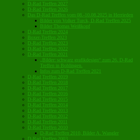
D-Rad Treffen 2027
D-Rad Treffen 2026
Das D-Rad Treffen vom 08.-10.08.2025 in Herrieden
Bilder von Volker Turck, D-Rad Treffen 2025
Bilder Thomas Weißkopf
D-Rad Treffen 2024
Boxer-Treffen 2023
D-Rad Treffen 2023
D-Rad Treffen 2022
D-Rad Treffen 2021
„Bilder: schwarz grafikdesign“ zum 26. D-Rad
Treffen in Bohlingen.
Infos zum D-Rad Treffen 2021
D-Rad Treffen 2019
D-Rad Treffen 2018
D-Rad Treffen 2017
D-Rad Treffen 2016
D-Rad Treffen 2015
D-Rad Treffen 2014
D-Rad Treffen 2013
D-Rad Treffen 2012
D-Rad Treffen 2011
D-Rad Treffen 2010
D-Rad Treffen 2010, Bilder A. Wangler
D-Rad Treffen 2003