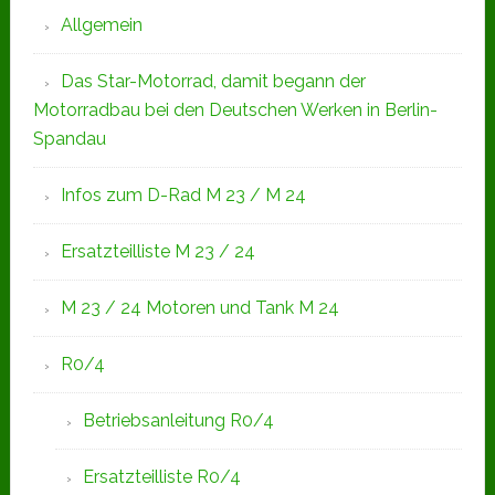
Allgemein
Das Star-Motorrad, damit begann der
Motorradbau bei den Deutschen Werken in Berlin-
Spandau
Infos zum D-Rad M 23 / M 24
Ersatzteilliste M 23 / 24
M 23 / 24 Motoren und Tank M 24
R0/4
Betriebsanleitung R0/4
Ersatzteilliste R0/4