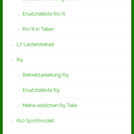
Ersatzteilliste R0/6
R0/6 in Teilen:
L7 Lastendreirad
R9
Betriebsanleitung R9
Ersatzteilliste R9
Meine restlichen R9 Teile.
R10 Sportmodell