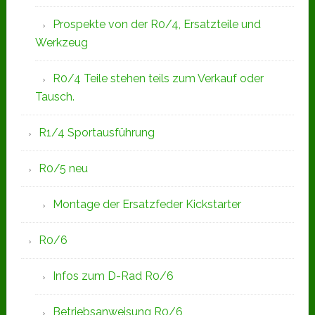
Prospekte von der R0/4, Ersatzteile und
Werkzeug
R0/4 Teile stehen teils zum Verkauf oder
Tausch.
R1/4 Sportausführung
R0/5 neu
Montage der Ersatzfeder Kickstarter
R0/6
Infos zum D-Rad R0/6
Betriebsanweisung R0/6