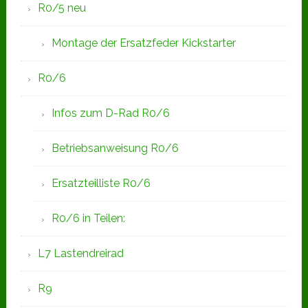
R0/5 neu
Montage der Ersatzfeder Kickstarter
R0/6
Infos zum D-Rad R0/6
Betriebsanweisung R0/6
Ersatzteilliste R0/6
R0/6 in Teilen:
L7 Lastendreirad
R9