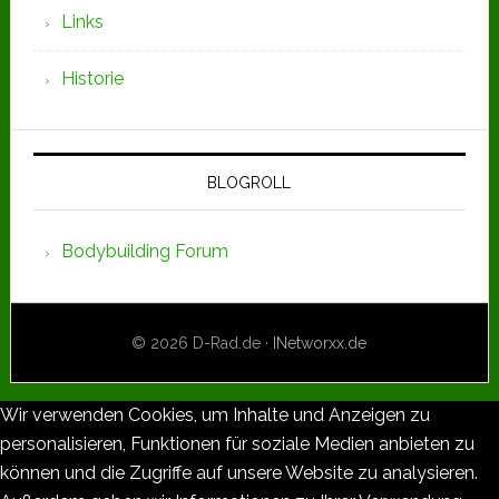
Links
Historie
BLOGROLL
Bodybuilding Forum
© 2026 D-Rad.de ·
INetworxx.de
Wir verwenden Cookies, um Inhalte und Anzeigen zu
personalisieren, Funktionen für soziale Medien anbieten zu
können und die Zugriffe auf unsere Website zu analysieren.