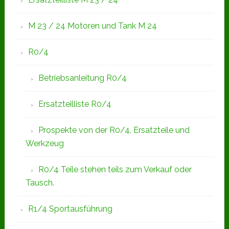
M 23 / 24 Motoren und Tank M 24
R0/4
Betriebsanleitung R0/4
Ersatzteilliste R0/4
Prospekte von der R0/4, Ersatzteile und
Werkzeug
R0/4 Teile stehen teils zum Verkauf oder
Tausch.
R1/4 Sportausführung