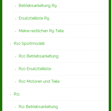
Betriebsanleitung R9
Ersatzteilliste R9
Meine restlichen R9 Teile.
R10 Sportmodell
R10 Betriebsanleitung
R10 Ersatzteilliste
R10 Motoren und Teile
R11
R11 Betriebsanleitung