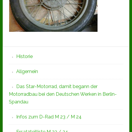
Seitenspalte
Historie
Allgemein
Das Star-Motorrad, damit begann der
Motorradbau bei den Deutschen Werken in Berlin-
Spandau
Infos zum D-Rad M 23 / M 24
Ersatzteilliste M 23 / 24