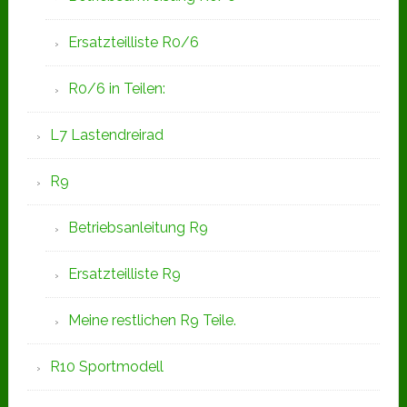
Ersatzteilliste R0/6
R0/6 in Teilen:
L7 Lastendreirad
R9
Betriebsanleitung R9
Ersatzteilliste R9
Meine restlichen R9 Teile.
R10 Sportmodell