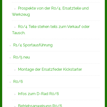
Prospekte von der R0/4, Ersatzteile und
Werkzeug
R0/4 Teile stehen teils zum Verkauf oder
Tausch.
R1/4 Sportausführung
R0/5 neu
Montage der Ersatzfeder Kickstarter
R0/6
Infos zum D-Rad R0/6
Betriebsanweisung R0/6