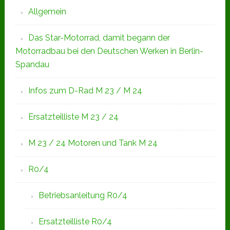
Allgemein
Das Star-Motorrad, damit begann der
Motorradbau bei den Deutschen Werken in Berlin-
Spandau
Infos zum D-Rad M 23 / M 24
Ersatzteilliste M 23 / 24
M 23 / 24 Motoren und Tank M 24
R0/4
Betriebsanleitung R0/4
Ersatzteilliste R0/4