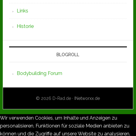
Links
Historie
BLOGROLL
Bodybuilding Forum
© 2026 D-Rad.de ·
INetworxx.de
Wir verwenden Cookies, um Inhalte und Anzeigen zu
personalisieren, Funktionen für soziale Medien anbieten zu
können und die Zugriffe auf unsere Website zu analysieren.