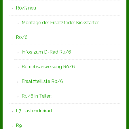
R0/5 neu
Montage der Ersatzfeder Kickstarter
R0/6
Infos zum D-Rad R0/6
Betriebsanweisung R0/6
Ersatzteilliste R0/6
R0/6 in Teilen:
L7 Lastendreirad
R9