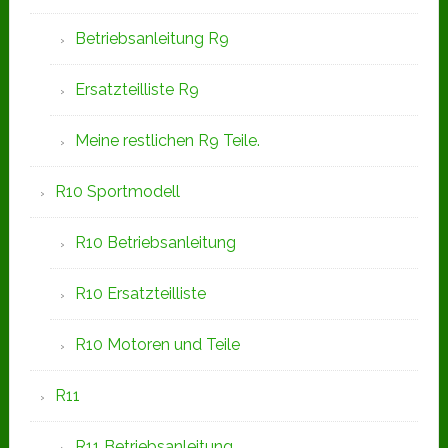
Betriebsanleitung R9
Ersatzteilliste R9
Meine restlichen R9 Teile.
R10 Sportmodell
R10 Betriebsanleitung
R10 Ersatzteilliste
R10 Motoren und Teile
R11
R11 Betriebsanleitung