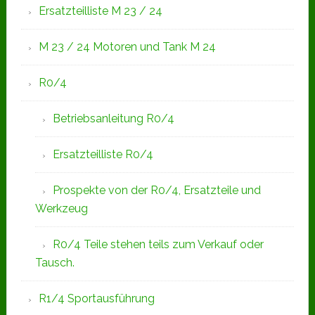
Ersatzteilliste M 23 / 24
M 23 / 24 Motoren und Tank M 24
R0/4
Betriebsanleitung R0/4
Ersatzteilliste R0/4
Prospekte von der R0/4, Ersatzteile und
Werkzeug
R0/4 Teile stehen teils zum Verkauf oder
Tausch.
R1/4 Sportausführung