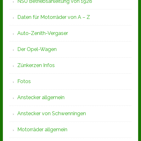
NSU Betriebsanleitung von 1928
Daten für Motorräder von A – Z
Auto-Zenith-Vergaser
Der Opel-Wagen
Zünkerzen Infos
Fotos
Anstecker allgemein
Anstecker von Schwenningen
Motorräder allgemein