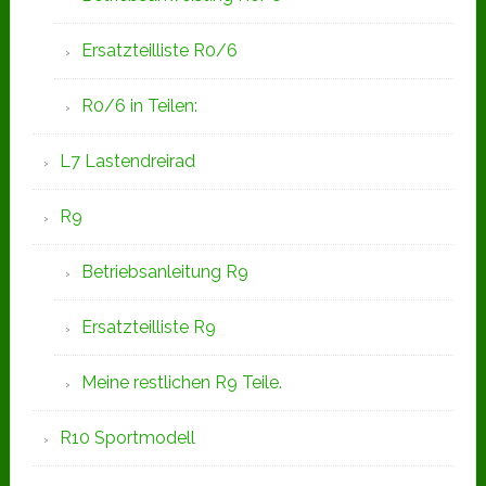
Ersatzteilliste R0/6
R0/6 in Teilen:
L7 Lastendreirad
R9
Betriebsanleitung R9
Ersatzteilliste R9
Meine restlichen R9 Teile.
R10 Sportmodell