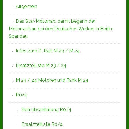
Allgemein
Das Star-Motorrad, damit begann der
Motorradbau bei den Deutschen Werken in Berlin-
Spandau
Infos zum D-Rad M 23 / M 24
Ersatzteilliste M 23 / 24
M 23 / 24 Motoren und Tank M 24
R0/4
Betriebsanleitung R0/4
Ersatzteilliste R0/4