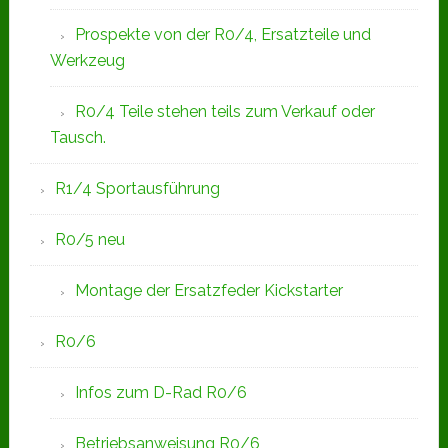
Prospekte von der R0/4, Ersatzteile und
Werkzeug
R0/4 Teile stehen teils zum Verkauf oder
Tausch.
R1/4 Sportausführung
R0/5 neu
Montage der Ersatzfeder Kickstarter
R0/6
Infos zum D-Rad R0/6
Betriebsanweisung R0/6