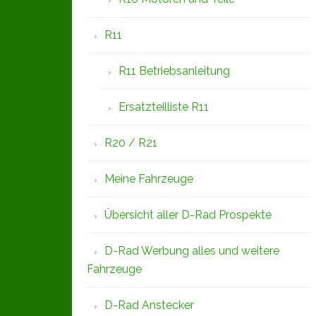
R11
R11 Betriebsanleitung
Ersatzteilliste R11
R20 / R21
Meine Fahrzeuge
Übersicht aller D-Rad Prospekte
D-Rad Werbung alles und weitere
Fahrzeuge
D-Rad Anstecker