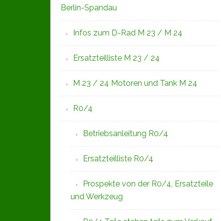
Berlin-Spandau
Infos zum D-Rad M 23 / M 24
Ersatzteilliste M 23 / 24
M 23 / 24 Motoren und Tank M 24
R0/4
Betriebsanleitung R0/4
Ersatzteilliste R0/4
Prospekte von der R0/4, Ersatzteile
und Werkzeug