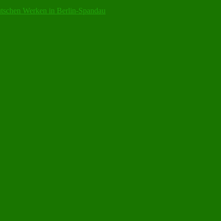
utschen Werken in Berlin-Spandau