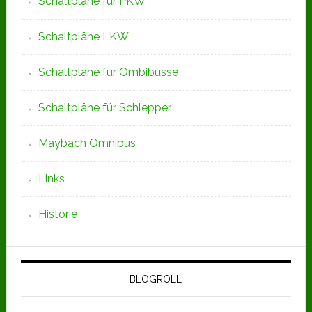
Schaltpläne für PKW
Schaltpläne LKW
Schaltpläne für Ombibusse
Schaltpläne für Schlepper
Maybach Omnibus
Links
Historie
BLOGROLL