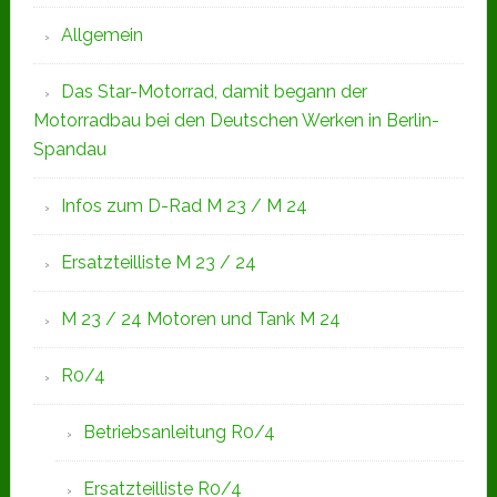
Allgemein
Das Star-Motorrad, damit begann der
Motorradbau bei den Deutschen Werken in Berlin-
Spandau
Infos zum D-Rad M 23 / M 24
Ersatzteilliste M 23 / 24
M 23 / 24 Motoren und Tank M 24
R0/4
Betriebsanleitung R0/4
Ersatzteilliste R0/4