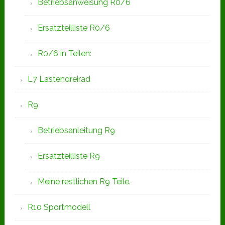
Betriebsanweisung R0/6
Ersatzteilliste R0/6
R0/6 in Teilen:
L7 Lastendreirad
R9
Betriebsanleitung R9
Ersatzteilliste R9
Meine restlichen R9 Teile.
R10 Sportmodell