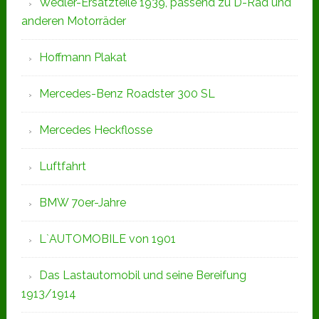
Wedler-Ersatzteile 1939, passend zu D-Rad und
anderen Motorräder
Hoffmann Plakat
Mercedes-Benz Roadster 300 SL
Mercedes Heckflosse
Luftfahrt
BMW 70er-Jahre
L`AUTOMOBILE von 1901
Das Lastautomobil und seine Bereifung
1913/1914