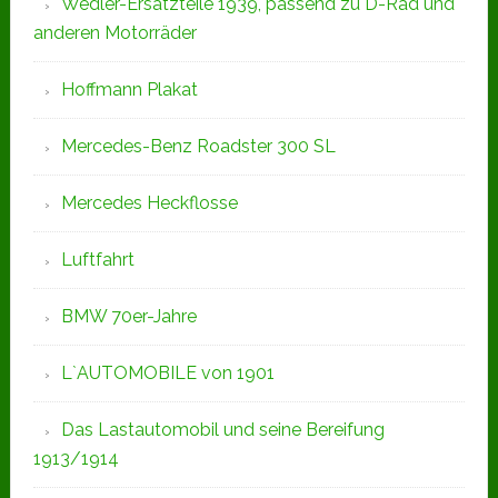
Wedler-Ersatzteile 1939, passend zu D-Rad und
anderen Motorräder
Hoffmann Plakat
Mercedes-Benz Roadster 300 SL
Mercedes Heckflosse
Luftfahrt
BMW 70er-Jahre
L`AUTOMOBILE von 1901
Das Lastautomobil und seine Bereifung
1913/1914