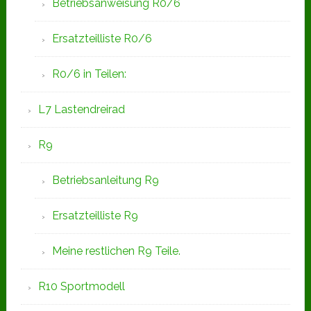
Betriebsanweisung R0/6
Ersatzteilliste R0/6
R0/6 in Teilen:
L7 Lastendreirad
R9
Betriebsanleitung R9
Ersatzteilliste R9
Meine restlichen R9 Teile.
R10 Sportmodell