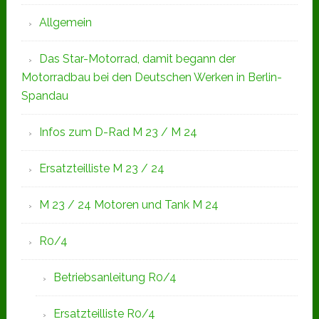
Allgemein
Das Star-Motorrad, damit begann der
Motorradbau bei den Deutschen Werken in Berlin-
Spandau
Infos zum D-Rad M 23 / M 24
Ersatzteilliste M 23 / 24
M 23 / 24 Motoren und Tank M 24
R0/4
Betriebsanleitung R0/4
Ersatzteilliste R0/4