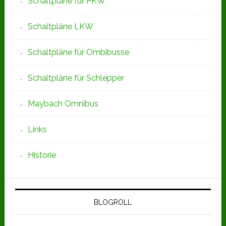
Schaltpläne für PKW
Schaltpläne LKW
Schaltpläne für Ombibusse
Schaltpläne für Schlepper
Maybach Omnibus
Links
Historie
BLOGROLL