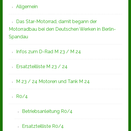
Allgemein
Das Star-Motorrad, damit begann der
Motorradbau bei den Deutschen Werken in Berlin-
Spandau
Infos zum D-Rad M 23 / M 24
Ersatzteilliste M 23 / 24
M 23 / 24 Motoren und Tank M 24
R0/4
Betriebsanleitung R0/4
Ersatzteilliste R0/4