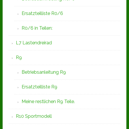
Ersatzteilliste R0/6
R0/6 in Teilen:
L7 Lastendreirad
R9
Betriebsanleitung R9
Ersatzteilliste R9
Meine restlichen R9 Teile.
R10 Sportmodell