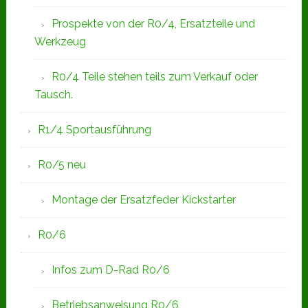
Prospekte von der R0/4, Ersatzteile und
Werkzeug
R0/4 Teile stehen teils zum Verkauf oder
Tausch.
R1/4 Sportausführung
R0/5 neu
Montage der Ersatzfeder Kickstarter
R0/6
Infos zum D-Rad R0/6
Betriebsanweisung R0/6