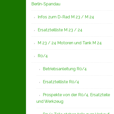
Berlin-Spandau
Infos zum D-Rad M 23 / M 24
Ersatzteilliste M 23 / 24
M 23 / 24 Motoren und Tank M 24
R0/4
Betriebsanleitung R0/4
Ersatzteilliste R0/4
Prospekte von der R0/4, Ersatzteile
und Werkzeug