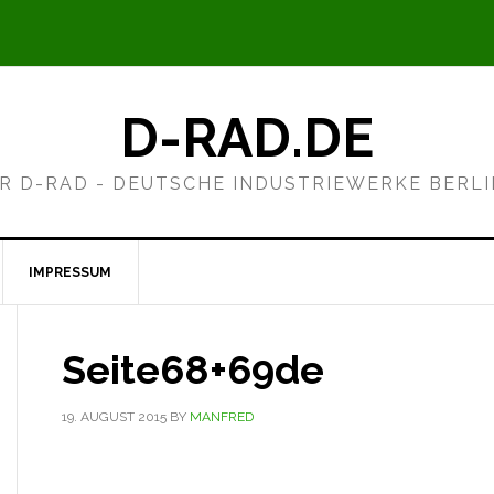
D-RAD.DE
R D-RAD - DEUTSCHE INDUSTRIEWERKE BERL
IMPRESSUM
Seite68+69de
19. AUGUST 2015
BY
MANFRED