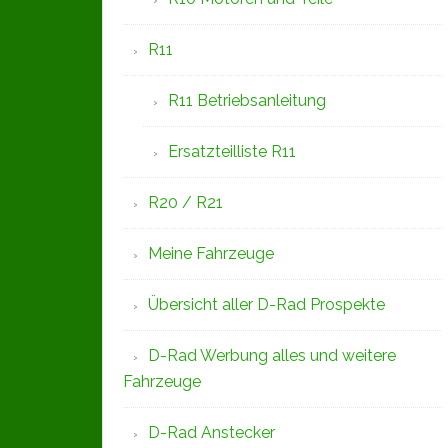
R11
R11 Betriebsanleitung
Ersatzteilliste R11
R20 / R21
Meine Fahrzeuge
Übersicht aller D-Rad Prospekte
D-Rad Werbung alles und weitere
Fahrzeuge
D-Rad Anstecker