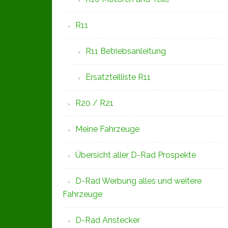
R11
R11 Betriebsanleitung
Ersatzteilliste R11
R20 / R21
Meine Fahrzeuge
Übersicht aller D-Rad Prospekte
D-Rad Werbung alles und weitere
Fahrzeuge
D-Rad Anstecker