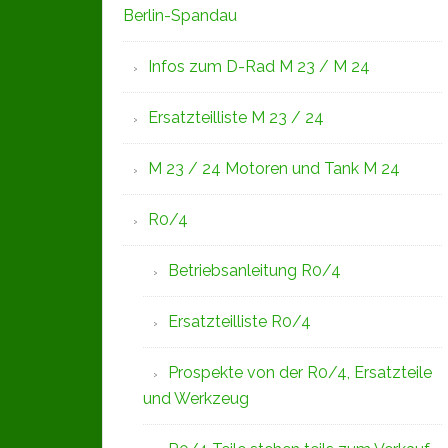
Berlin-Spandau
Infos zum D-Rad M 23 / M 24
Ersatzteilliste M 23 / 24
M 23 / 24 Motoren und Tank M 24
R0/4
Betriebsanleitung R0/4
Ersatzteilliste R0/4
Prospekte von der R0/4, Ersatzteile
und Werkzeug