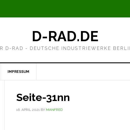
D-RAD.DE
R D-RAD - DEUTSCHE INDUSTRIEWERKE BERL
IMPRESSUM
Seite-31nn
16. APRIL 2021
BY
MANFRED