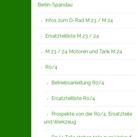
Berlin-Spandau
Infos zum D-Rad M 23 / M 24
Ersatzteilliste M 23 / 24
M 23 / 24 Motoren und Tank M 24
R0/4
Betriebsanleitung R0/4
Ersatzteilliste R0/4
Prospekte von der R0/4, Ersatzteile
und Werkzeug