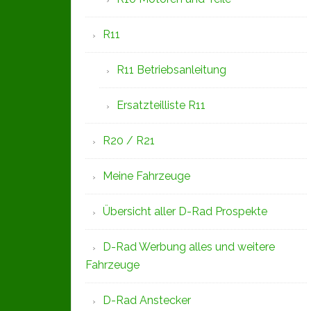
R11
R11 Betriebsanleitung
Ersatzteilliste R11
R20 / R21
Meine Fahrzeuge
Übersicht aller D-Rad Prospekte
D-Rad Werbung alles und weitere
Fahrzeuge
D-Rad Anstecker