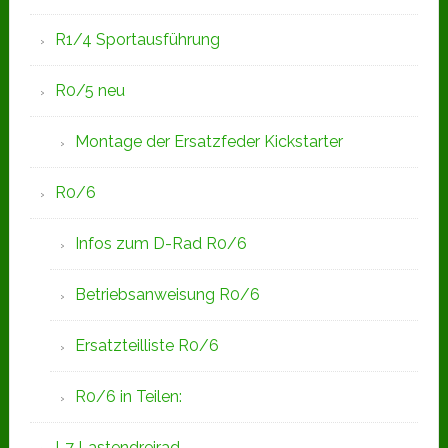
R1/4 Sportausführung
R0/5 neu
Montage der Ersatzfeder Kickstarter
R0/6
Infos zum D-Rad R0/6
Betriebsanweisung R0/6
Ersatzteilliste R0/6
R0/6 in Teilen:
L7 Lastendreirad