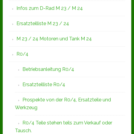
Infos zum D-Rad M 23 / M 24
Ersatzteilliste M 23 / 24
M 23 / 24 Motoren und Tank M 24
R0/4
Betriebsanleitung R0/4
Ersatzteilliste R0/4
Prospekte von der R0/4, Ersatzteile und
Werkzeug
R0/4 Teile stehen teils zum Verkauf oder
Tausch.