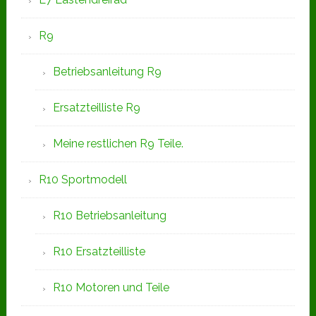
R9
Betriebsanleitung R9
Ersatzteilliste R9
Meine restlichen R9 Teile.
R10 Sportmodell
R10 Betriebsanleitung
R10 Ersatzteilliste
R10 Motoren und Teile