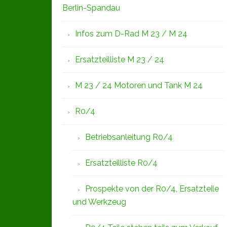
Berlin-Spandau
Infos zum D-Rad M 23 / M 24
Ersatzteilliste M 23 / 24
M 23 / 24 Motoren und Tank M 24
R0/4
Betriebsanleitung R0/4
Ersatzteilliste R0/4
Prospekte von der R0/4, Ersatzteile
und Werkzeug