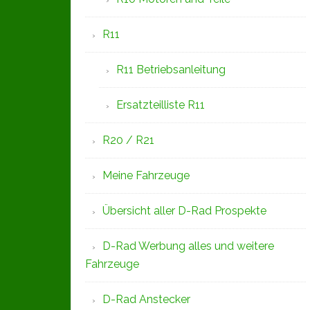
R11
R11 Betriebsanleitung
Ersatzteilliste R11
R20 / R21
Meine Fahrzeuge
Übersicht aller D-Rad Prospekte
D-Rad Werbung alles und weitere
Fahrzeuge
D-Rad Anstecker