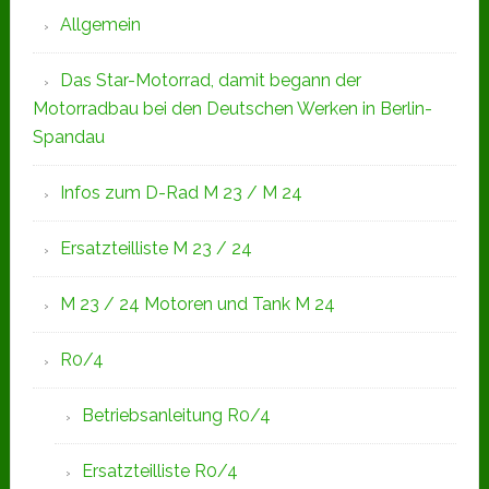
Allgemein
Das Star-Motorrad, damit begann der
Motorradbau bei den Deutschen Werken in Berlin-
Spandau
Infos zum D-Rad M 23 / M 24
Ersatzteilliste M 23 / 24
M 23 / 24 Motoren und Tank M 24
R0/4
Betriebsanleitung R0/4
Ersatzteilliste R0/4