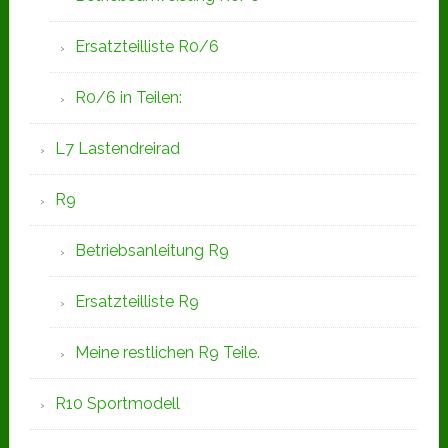
Ersatzteilliste R0/6
R0/6 in Teilen:
L7 Lastendreirad
R9
Betriebsanleitung R9
Ersatzteilliste R9
Meine restlichen R9 Teile.
R10 Sportmodell