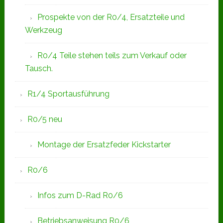
Prospekte von der R0/4, Ersatzteile und
Werkzeug
R0/4 Teile stehen teils zum Verkauf oder
Tausch.
R1/4 Sportausführung
R0/5 neu
Montage der Ersatzfeder Kickstarter
R0/6
Infos zum D-Rad R0/6
Betriebsanweisung R0/6