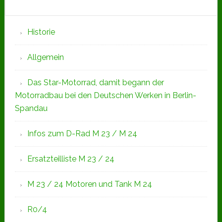
Seitenspalte
Historie
Allgemein
Das Star-Motorrad, damit begann der
Motorradbau bei den Deutschen Werken in Berlin-
Spandau
Infos zum D-Rad M 23 / M 24
Ersatzteilliste M 23 / 24
M 23 / 24 Motoren und Tank M 24
R0/4