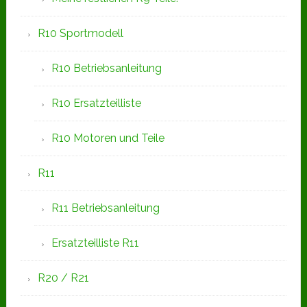
R10 Sportmodell
R10 Betriebsanleitung
R10 Ersatzteilliste
R10 Motoren und Teile
R11
R11 Betriebsanleitung
Ersatzteilliste R11
R20 / R21