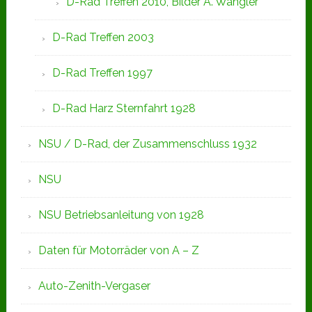
D-Rad Treffen 2010, Bilder A. Wangler
D-Rad Treffen 2003
D-Rad Treffen 1997
D-Rad Harz Sternfahrt 1928
NSU / D-Rad, der Zusammenschluss 1932
NSU
NSU Betriebsanleitung von 1928
Daten für Motorräder von A – Z
Auto-Zenith-Vergaser