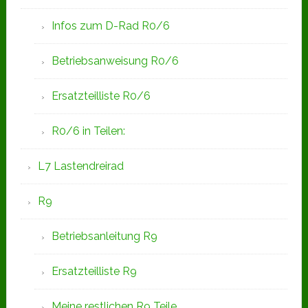
Infos zum D-Rad R0/6
Betriebsanweisung R0/6
Ersatzteilliste R0/6
R0/6 in Teilen:
L7 Lastendreirad
R9
Betriebsanleitung R9
Ersatzteilliste R9
Meine restlichen R9 Teile.