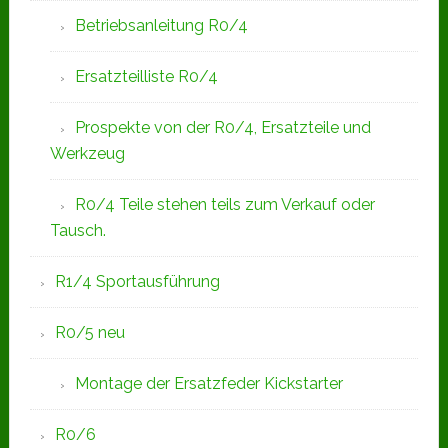
Betriebsanleitung R0/4
Ersatzteilliste R0/4
Prospekte von der R0/4, Ersatzteile und
Werkzeug
R0/4 Teile stehen teils zum Verkauf oder
Tausch.
R1/4 Sportausführung
R0/5 neu
Montage der Ersatzfeder Kickstarter
R0/6