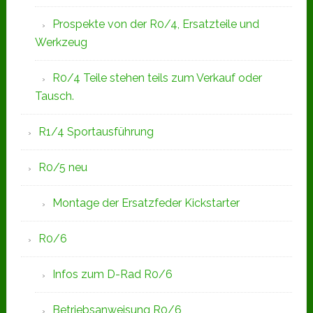
Prospekte von der R0/4, Ersatzteile und
Werkzeug
R0/4 Teile stehen teils zum Verkauf oder
Tausch.
R1/4 Sportausführung
R0/5 neu
Montage der Ersatzfeder Kickstarter
R0/6
Infos zum D-Rad R0/6
Betriebsanweisung R0/6