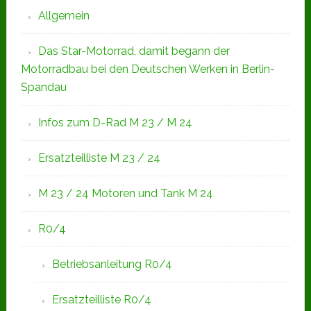
Allgemein
Das Star-Motorrad, damit begann der
Motorradbau bei den Deutschen Werken in Berlin-
Spandau
Infos zum D-Rad M 23 / M 24
Ersatzteilliste M 23 / 24
M 23 / 24 Motoren und Tank M 24
R0/4
Betriebsanleitung R0/4
Ersatzteilliste R0/4