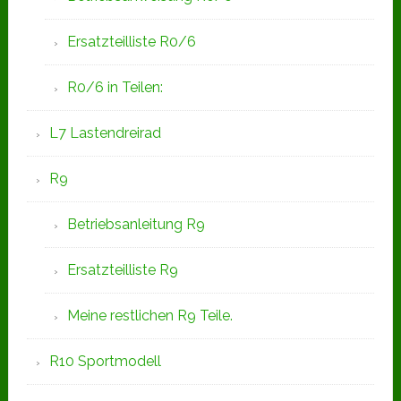
Ersatzteilliste R0/6
R0/6 in Teilen:
L7 Lastendreirad
R9
Betriebsanleitung R9
Ersatzteilliste R9
Meine restlichen R9 Teile.
R10 Sportmodell