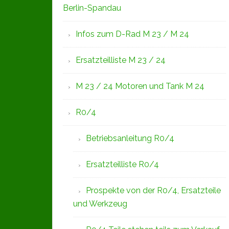
Berlin-Spandau
Infos zum D-Rad M 23 / M 24
Ersatzteilliste M 23 / 24
M 23 / 24 Motoren und Tank M 24
R0/4
Betriebsanleitung R0/4
Ersatzteilliste R0/4
Prospekte von der R0/4, Ersatzteile
und Werkzeug