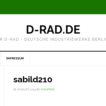
D-RAD.DE
R D-RAD - DEUTSCHE INDUSTRIEWERKE BERL
IMPRESSUM
sabild210
18. AUGUST 2015
BY
MANFRED