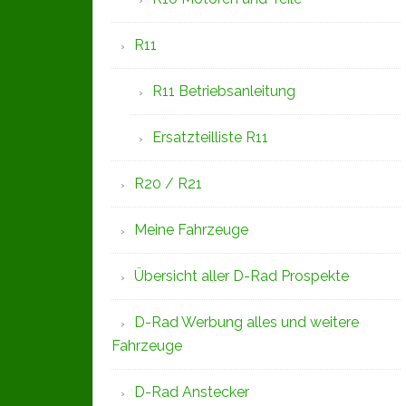
R11
R11 Betriebsanleitung
Ersatzteilliste R11
R20 / R21
Meine Fahrzeuge
Übersicht aller D-Rad Prospekte
D-Rad Werbung alles und weitere
Fahrzeuge
D-Rad Anstecker