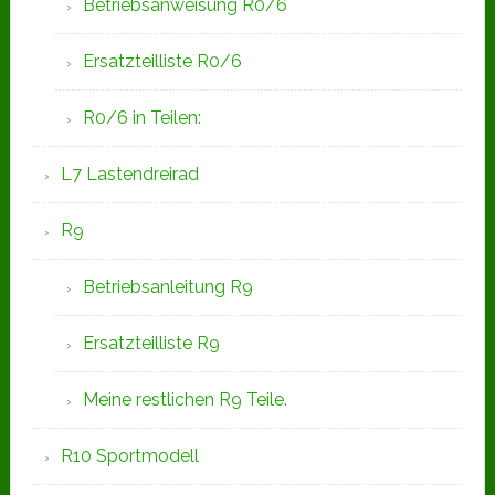
Betriebsanweisung R0/6
Ersatzteilliste R0/6
R0/6 in Teilen:
L7 Lastendreirad
R9
Betriebsanleitung R9
Ersatzteilliste R9
Meine restlichen R9 Teile.
R10 Sportmodell