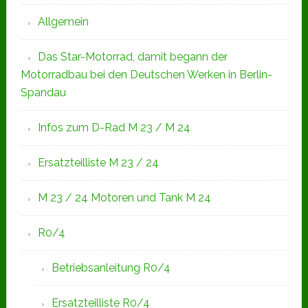
Allgemein
Das Star-Motorrad, damit begann der
Motorradbau bei den Deutschen Werken in Berlin-
Spandau
Infos zum D-Rad M 23 / M 24
Ersatzteilliste M 23 / 24
M 23 / 24 Motoren und Tank M 24
R0/4
Betriebsanleitung R0/4
Ersatzteilliste R0/4