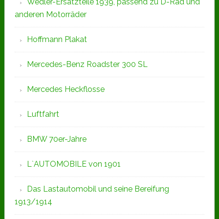
Wedler-Ersatzteile 1939, passend zu D-Rad und
anderen Motorräder
Hoffmann Plakat
Mercedes-Benz Roadster 300 SL
Mercedes Heckflosse
Luftfahrt
BMW 70er-Jahre
L`AUTOMOBILE von 1901
Das Lastautomobil und seine Bereifung
1913/1914