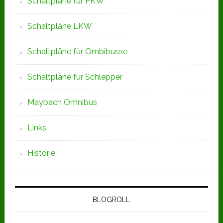
Schaltpläne für PKW
Schaltpläne LKW
Schaltpläne für Ombibusse
Schaltpläne für Schlepper
Maybach Omnibus
Links
Historie
BLOGROLL