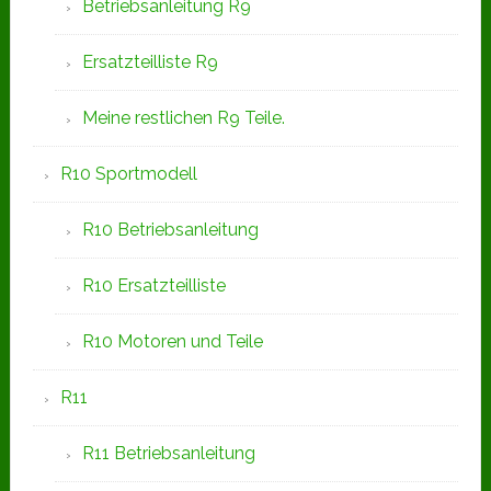
Betriebsanleitung R9
Ersatzteilliste R9
Meine restlichen R9 Teile.
R10 Sportmodell
R10 Betriebsanleitung
R10 Ersatzteilliste
R10 Motoren und Teile
R11
R11 Betriebsanleitung