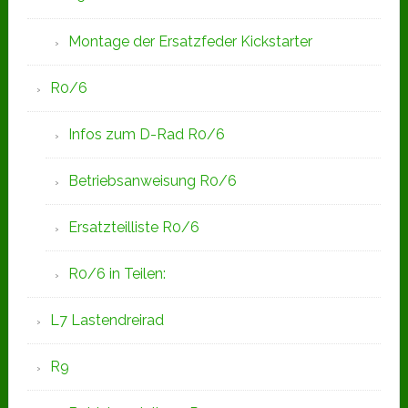
Montage der Ersatzfeder Kickstarter
R0/6
Infos zum D-Rad R0/6
Betriebsanweisung R0/6
Ersatzteilliste R0/6
R0/6 in Teilen:
L7 Lastendreirad
R9