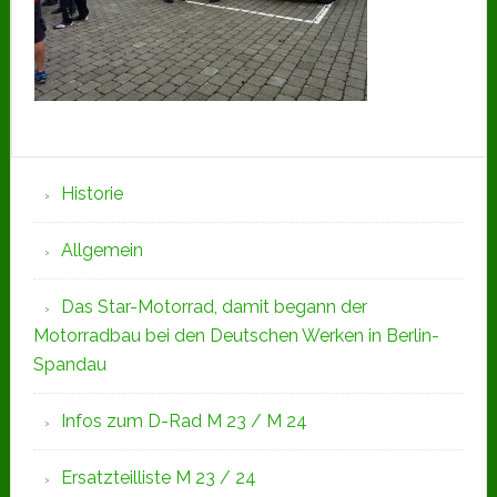
Seitenspalte
Historie
Allgemein
Das Star-Motorrad, damit begann der
Motorradbau bei den Deutschen Werken in Berlin-
Spandau
Infos zum D-Rad M 23 / M 24
Ersatzteilliste M 23 / 24