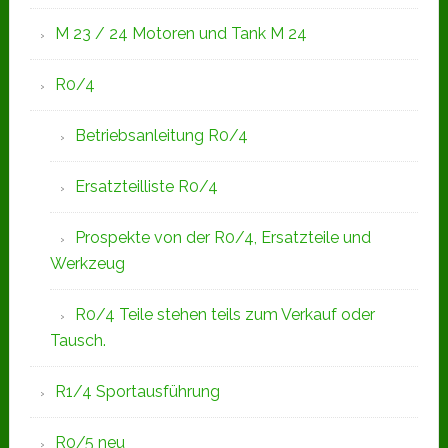
M 23 / 24 Motoren und Tank M 24
R0/4
Betriebsanleitung R0/4
Ersatzteilliste R0/4
Prospekte von der R0/4, Ersatzteile und
Werkzeug
R0/4 Teile stehen teils zum Verkauf oder
Tausch.
R1/4 Sportausführung
R0/5 neu