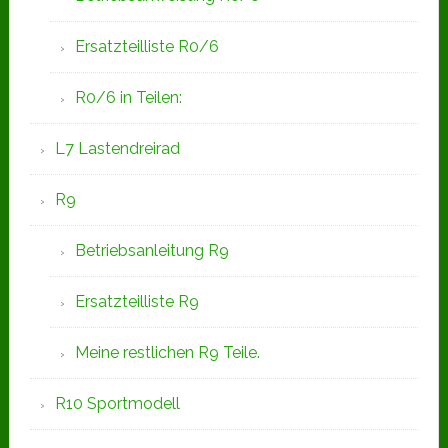
Ersatzteilliste R0/6
R0/6 in Teilen:
L7 Lastendreirad
R9
Betriebsanleitung R9
Ersatzteilliste R9
Meine restlichen R9 Teile.
R10 Sportmodell