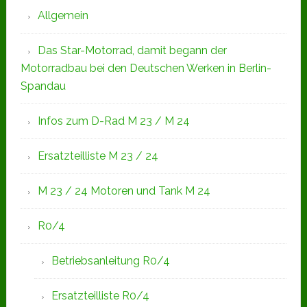
Allgemein
Das Star-Motorrad, damit begann der
Motorradbau bei den Deutschen Werken in Berlin-
Spandau
Infos zum D-Rad M 23 / M 24
Ersatzteilliste M 23 / 24
M 23 / 24 Motoren und Tank M 24
R0/4
Betriebsanleitung R0/4
Ersatzteilliste R0/4