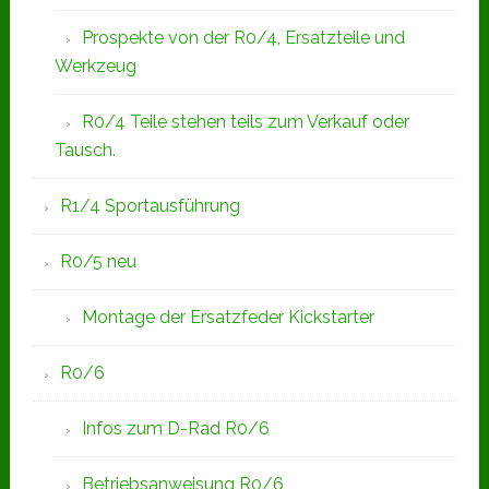
Prospekte von der R0/4, Ersatzteile und
Werkzeug
R0/4 Teile stehen teils zum Verkauf oder
Tausch.
R1/4 Sportausführung
R0/5 neu
Montage der Ersatzfeder Kickstarter
R0/6
Infos zum D-Rad R0/6
Betriebsanweisung R0/6