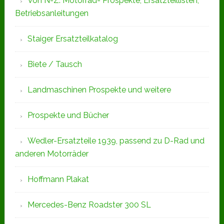
Von N-Z: Motorrad- Prospekte, Ersatzteillisten,
Betriebsanleitungen
Staiger Ersatzteilkatalog
Biete / Tausch
Landmaschinen Prospekte und weitere
Prospekte und Bücher
Wedler-Ersatzteile 1939, passend zu D-Rad und
anderen Motorräder
Hoffmann Plakat
Mercedes-Benz Roadster 300 SL