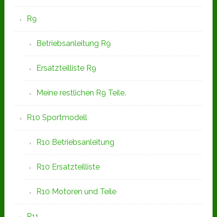
R9
Betriebsanleitung R9
Ersatzteilliste R9
Meine restlichen R9 Teile.
R10 Sportmodell
R10 Betriebsanleitung
R10 Ersatzteilliste
R10 Motoren und Teile
R11