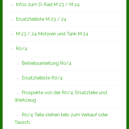
Infos zum D-Rad M 23 / M 24
Ersatzteilliste M 23 / 24
M 23 / 24 Motoren und Tank M 24
R0/4
Betriebsanleitung R0/4
Ersatzteilliste R0/4
Prospekte von der R0/4, Ersatzteile und
Werkzeug
R0/4 Teile stehen teils zum Verkauf oder
Tausch.