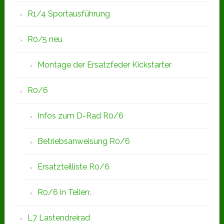
R1/4 Sportausführung
R0/5 neu
Montage der Ersatzfeder Kickstarter
R0/6
Infos zum D-Rad R0/6
Betriebsanweisung R0/6
Ersatzteilliste R0/6
R0/6 in Teilen:
L7 Lastendreirad