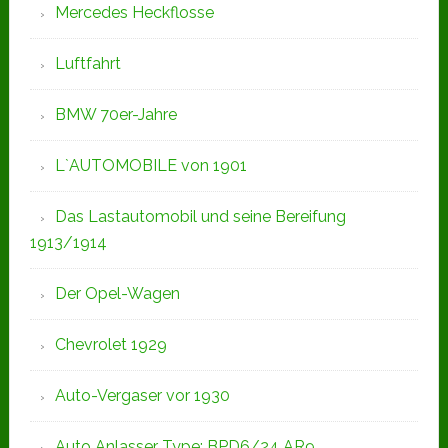
Mercedes Heckflosse
Luftfahrt
BMW 70er-Jahre
L`AUTOMOBILE von 1901
Das Lastautomobil und seine Bereifung
1913/1914
Der Opel-Wagen
Chevrolet 1929
Auto-Vergaser vor 1930
Auto Anlasser Type: BPD6/24 AR9,