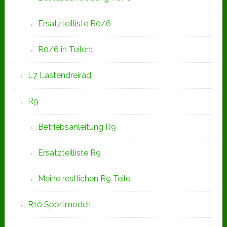
Ersatzteilliste R0/6
R0/6 in Teilen:
L7 Lastendreirad
R9
Betriebsanleitung R9
Ersatzteilliste R9
Meine restlichen R9 Teile.
R10 Sportmodell