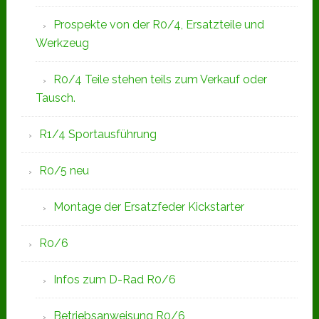
Prospekte von der R0/4, Ersatzteile und
Werkzeug
R0/4 Teile stehen teils zum Verkauf oder
Tausch.
R1/4 Sportausführung
R0/5 neu
Montage der Ersatzfeder Kickstarter
R0/6
Infos zum D-Rad R0/6
Betriebsanweisung R0/6