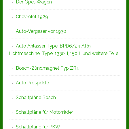
Der Opel-Wagen
Chevrolet 1929
Auto-Vergaser vor 1930
Auto Anlasser Type: BPD6/24 AR9,
Lichtmaschine: Type: 1330, I, 150 L und weitere Teile
Bosch-Zündmagnet Typ ZR4
Auto Prospekte
Schaltpläne Bosch
Schaltpläne für Motorräder
Schaltpläne für PKW