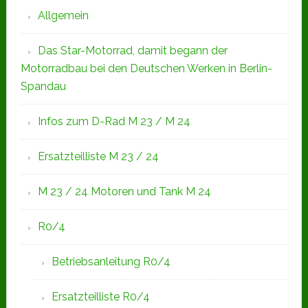
Allgemein
Das Star-Motorrad, damit begann der
Motorradbau bei den Deutschen Werken in Berlin-
Spandau
Infos zum D-Rad M 23 / M 24
Ersatzteilliste M 23 / 24
M 23 / 24 Motoren und Tank M 24
R0/4
Betriebsanleitung R0/4
Ersatzteilliste R0/4