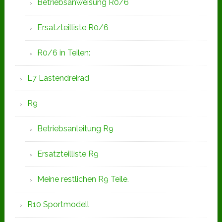
Betriebsanweisung R0/6
Ersatzteilliste R0/6
R0/6 in Teilen:
L7 Lastendreirad
R9
Betriebsanleitung R9
Ersatzteilliste R9
Meine restlichen R9 Teile.
R10 Sportmodell