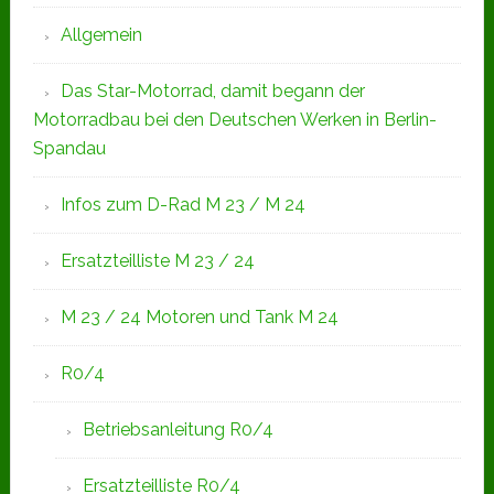
Allgemein
Das Star-Motorrad, damit begann der
Motorradbau bei den Deutschen Werken in Berlin-
Spandau
Infos zum D-Rad M 23 / M 24
Ersatzteilliste M 23 / 24
M 23 / 24 Motoren und Tank M 24
R0/4
Betriebsanleitung R0/4
Ersatzteilliste R0/4