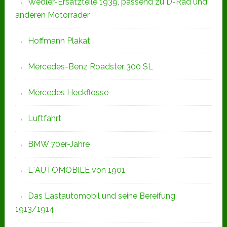
Wedler-Ersatzteile 1939, passend zu D-Rad und
anderen Motorräder
Hoffmann Plakat
Mercedes-Benz Roadster 300 SL
Mercedes Heckflosse
Luftfahrt
BMW 70er-Jahre
L`AUTOMOBILE von 1901
Das Lastautomobil und seine Bereifung
1913/1914