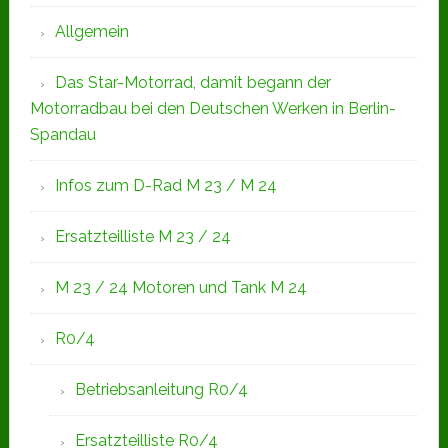
Allgemein
Das Star-Motorrad, damit begann der
Motorradbau bei den Deutschen Werken in Berlin-
Spandau
Infos zum D-Rad M 23 / M 24
Ersatzteilliste M 23 / 24
M 23 / 24 Motoren und Tank M 24
R0/4
Betriebsanleitung R0/4
Ersatzteilliste R0/4