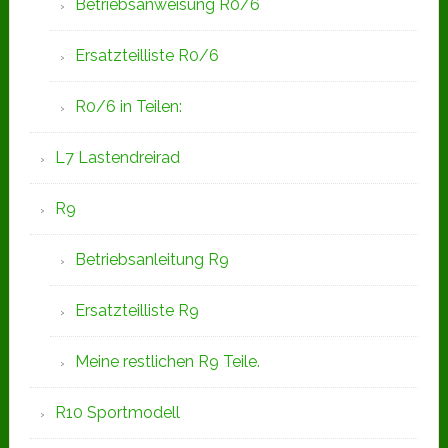
Betriebsanweisung R0/6
Ersatzteilliste R0/6
R0/6 in Teilen:
L7 Lastendreirad
R9
Betriebsanleitung R9
Ersatzteilliste R9
Meine restlichen R9 Teile.
R10 Sportmodell