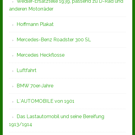
Wedler-Ersatzteile 1939, passend zu D-Rad und
anderen Motorräder
Hoffmann Plakat
Mercedes-Benz Roadster 300 SL
Mercedes Heckflosse
Luftfahrt
BMW 70er-Jahre
L`AUTOMOBILE von 1901
Das Lastautomobil und seine Bereifung
1913/1914