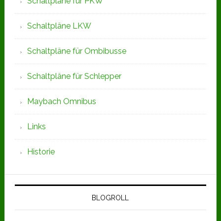
Schaltpläne für PKW
Schaltpläne LKW
Schaltpläne für Ombibusse
Schaltpläne für Schlepper
Maybach Omnibus
Links
Historie
BLOGROLL