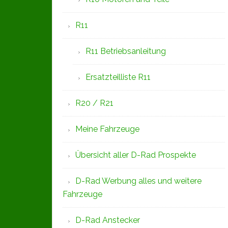
R11
R11 Betriebsanleitung
Ersatzteilliste R11
R20 / R21
Meine Fahrzeuge
Übersicht aller D-Rad Prospekte
D-Rad Werbung alles und weitere
Fahrzeuge
D-Rad Anstecker