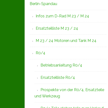
Berlin-Spandau
Infos zum D-Rad M 23 / M 24
Ersatzteilliste M 23 / 24
M 23 / 24 Motoren und Tank M 24
R0/4
Betriebsanleitung R0/4
Ersatzteilliste R0/4
Prospekte von der R0/4, Ersatzteile
und Werkzeug