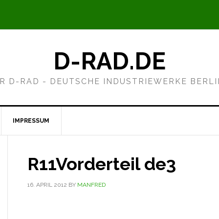
D-RAD.DE
R D-RAD - DEUTSCHE INDUSTRIEWERKE BERL
IMPRESSUM
R11Vorderteil de3
16. APRIL 2012
BY
MANFRED