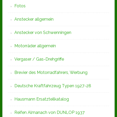
Fotos
Anstecker allgemein
Anstecker von Schwenningen
Motorräder allgemein
Vergaser / Gas-Drehgriffe
Brevier des Motorradfahrers, Werbung
Deutsche Kraftfahrzeug Typen 1927-28
Hausmann Ersatzteilkatalog
Reifen Almanach von DUNLOP 1937