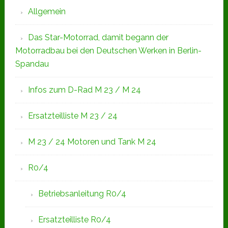
Allgemein
Das Star-Motorrad, damit begann der
Motorradbau bei den Deutschen Werken in Berlin-
Spandau
Infos zum D-Rad M 23 / M 24
Ersatzteilliste M 23 / 24
M 23 / 24 Motoren und Tank M 24
R0/4
Betriebsanleitung R0/4
Ersatzteilliste R0/4