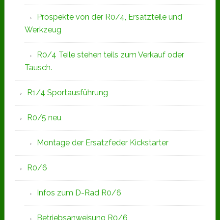
Prospekte von der R0/4, Ersatzteile und
Werkzeug
R0/4 Teile stehen teils zum Verkauf oder
Tausch.
R1/4 Sportausführung
R0/5 neu
Montage der Ersatzfeder Kickstarter
R0/6
Infos zum D-Rad R0/6
Betriebsanweisung R0/6