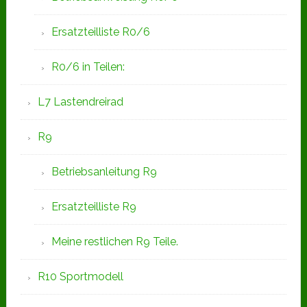
Ersatzteilliste R0/6
R0/6 in Teilen:
L7 Lastendreirad
R9
Betriebsanleitung R9
Ersatzteilliste R9
Meine restlichen R9 Teile.
R10 Sportmodell