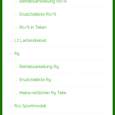
Betriebsanweisung R0/6
Ersatzteilliste R0/6
R0/6 in Teilen:
L7 Lastendreirad
R9
Betriebsanleitung R9
Ersatzteilliste R9
Meine restlichen R9 Teile.
R10 Sportmodell