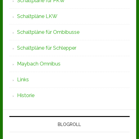
Schaltpläne für PKW
Schaltpläne LKW
Schaltpläne für Ombibusse
Schaltpläne für Schlepper
Maybach Omnibus
Links
Historie
BLOGROLL