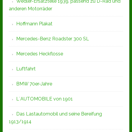
Wedler-Ersatzteile 1939, passend zu D-Rad und
anderen Motorräder
Hoffmann Plakat
Mercedes-Benz Roadster 300 SL
Mercedes Heckflosse
Luftfahrt
BMW 70er-Jahre
L`AUTOMOBILE von 1901
Das Lastautomobil und seine Bereifung
1913/1914