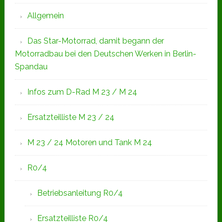
Allgemein
Das Star-Motorrad, damit begann der
Motorradbau bei den Deutschen Werken in Berlin-
Spandau
Infos zum D-Rad M 23 / M 24
Ersatzteilliste M 23 / 24
M 23 / 24 Motoren und Tank M 24
R0/4
Betriebsanleitung R0/4
Ersatzteilliste R0/4