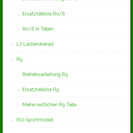
Ersatzteilliste R0/6
R0/6 in Teilen:
L7 Lastendreirad
R9
Betriebsanleitung R9
Ersatzteilliste R9
Meine restlichen R9 Teile.
R10 Sportmodell