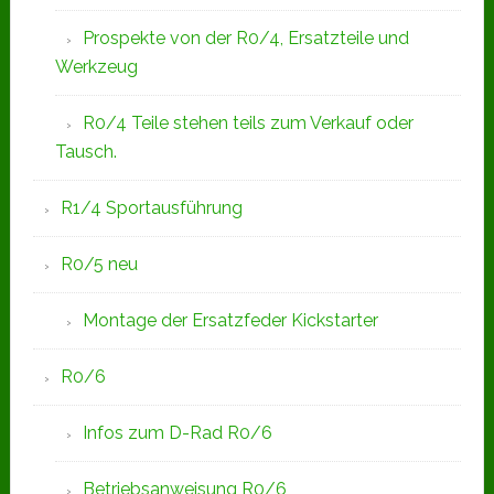
Prospekte von der R0/4, Ersatzteile und
Werkzeug
R0/4 Teile stehen teils zum Verkauf oder
Tausch.
R1/4 Sportausführung
R0/5 neu
Montage der Ersatzfeder Kickstarter
R0/6
Infos zum D-Rad R0/6
Betriebsanweisung R0/6