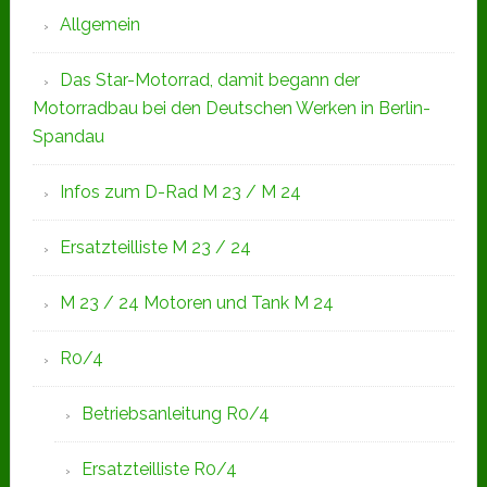
Allgemein
Das Star-Motorrad, damit begann der
Motorradbau bei den Deutschen Werken in Berlin-
Spandau
Infos zum D-Rad M 23 / M 24
Ersatzteilliste M 23 / 24
M 23 / 24 Motoren und Tank M 24
R0/4
Betriebsanleitung R0/4
Ersatzteilliste R0/4