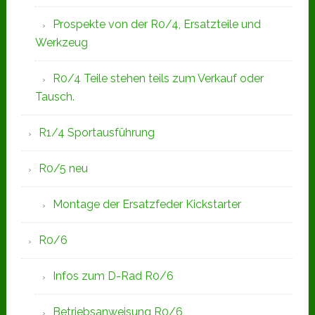
Prospekte von der R0/4, Ersatzteile und
Werkzeug
R0/4 Teile stehen teils zum Verkauf oder
Tausch.
R1/4 Sportausführung
R0/5 neu
Montage der Ersatzfeder Kickstarter
R0/6
Infos zum D-Rad R0/6
Betriebsanweisung R0/6