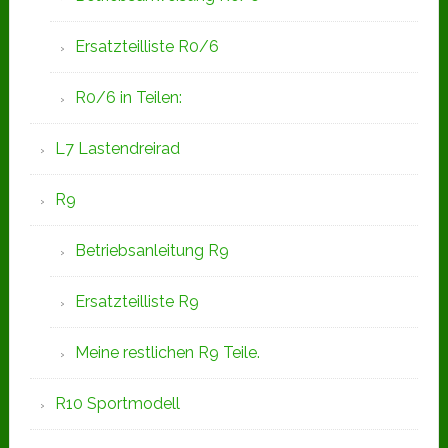
Ersatzteilliste R0/6
R0/6 in Teilen:
L7 Lastendreirad
R9
Betriebsanleitung R9
Ersatzteilliste R9
Meine restlichen R9 Teile.
R10 Sportmodell