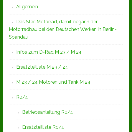
Allgemein
Das Star-Motorrad, damit begann der
Motorradbau bei den Deutschen Werken in Berlin-
Spandau
Infos zum D-Rad M 23 / M 24
Ersatzteilliste M 23 / 24
M 23 / 24 Motoren und Tank M 24
R0/4
Betriebsanleitung R0/4
Ersatzteilliste R0/4