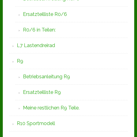
Ersatzteilliste R0/6
R0/6 in Teilen:
L7 Lastendreirad
R9
Betriebsanleitung R9
Ersatzteilliste R9
Meine restlichen R9 Teile.
R10 Sportmodell