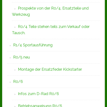
Prospekte von der R0/4, Ersatzteile und
Werkzeug
R0/4 Teile stehen teils zum Verkauf oder
Tausch.
R1/4 Sportausführung
R0/5 neu
Montage der Ersatzfeder Kickstarter
R0/6
Infos zum D-Rad R0/6
Betriebsanweisung R0/6