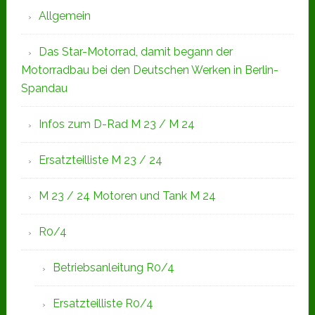
Allgemein
Das Star-Motorrad, damit begann der
Motorradbau bei den Deutschen Werken in Berlin-
Spandau
Infos zum D-Rad M 23 / M 24
Ersatzteilliste M 23 / 24
M 23 / 24 Motoren und Tank M 24
R0/4
Betriebsanleitung R0/4
Ersatzteilliste R0/4