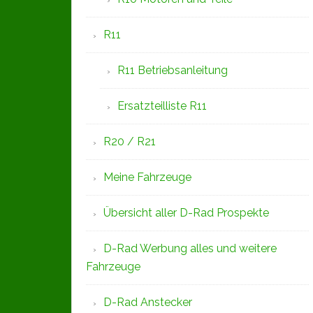
R11
R11 Betriebsanleitung
Ersatzteilliste R11
R20 / R21
Meine Fahrzeuge
Übersicht aller D-Rad Prospekte
D-Rad Werbung alles und weitere
Fahrzeuge
D-Rad Anstecker