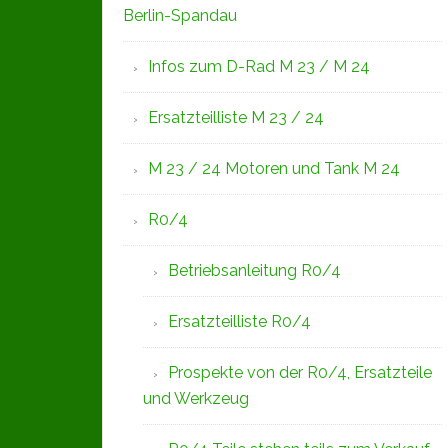
Berlin-Spandau
Infos zum D-Rad M 23 / M 24
Ersatzteilliste M 23 / 24
M 23 / 24 Motoren und Tank M 24
R0/4
Betriebsanleitung R0/4
Ersatzteilliste R0/4
Prospekte von der R0/4, Ersatzteile
und Werkzeug