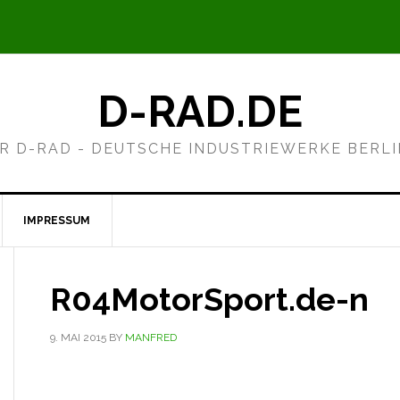
D-RAD.DE
R D-RAD - DEUTSCHE INDUSTRIEWERKE BERL
IMPRESSUM
R04MotorSport.de-n
9. MAI 2015
BY
MANFRED