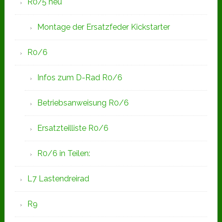
R0/5 neu
Montage der Ersatzfeder Kickstarter
R0/6
Infos zum D-Rad R0/6
Betriebsanweisung R0/6
Ersatzteilliste R0/6
R0/6 in Teilen:
L7 Lastendreirad
R9