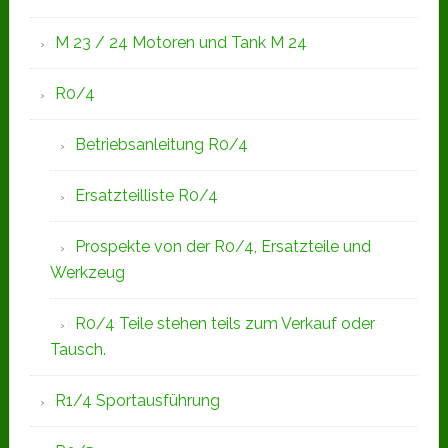
M 23 / 24 Motoren und Tank M 24
R0/4
Betriebsanleitung R0/4
Ersatzteilliste R0/4
Prospekte von der R0/4, Ersatzteile und
Werkzeug
R0/4 Teile stehen teils zum Verkauf oder
Tausch.
R1/4 Sportausführung