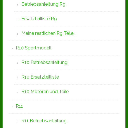
Betriebsanleitung R9
Ersatzteilliste R9
Meine restlichen R9 Teile.
R10 Sportmodell
R10 Betriebsanleitung
R10 Ersatzteilliste
R10 Motoren und Teile
R11
R11 Betriebsanleitung