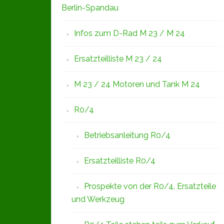
Berlin-Spandau
Infos zum D-Rad M 23 / M 24
Ersatzteilliste M 23 / 24
M 23 / 24 Motoren und Tank M 24
R0/4
Betriebsanleitung R0/4
Ersatzteilliste R0/4
Prospekte von der R0/4, Ersatzteile
und Werkzeug