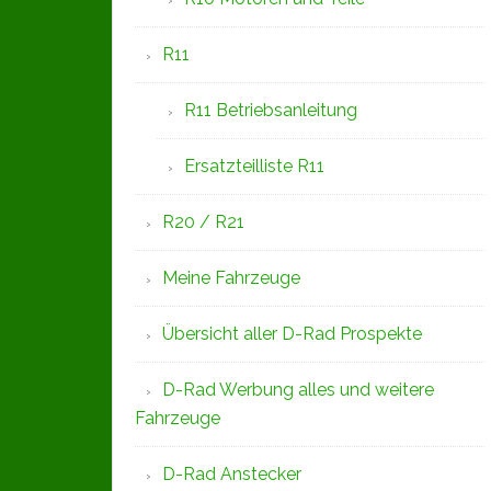
R11
R11 Betriebsanleitung
Ersatzteilliste R11
R20 / R21
Meine Fahrzeuge
Übersicht aller D-Rad Prospekte
D-Rad Werbung alles und weitere
Fahrzeuge
D-Rad Anstecker