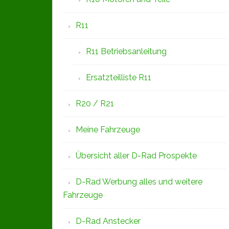
R11
R11 Betriebsanleitung
Ersatzteilliste R11
R20 / R21
Meine Fahrzeuge
Übersicht aller D-Rad Prospekte
D-Rad Werbung alles und weitere
Fahrzeuge
D-Rad Anstecker