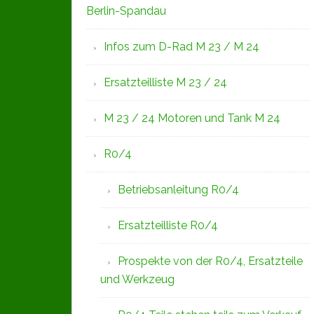
Berlin-Spandau
Infos zum D-Rad M 23 / M 24
Ersatzteilliste M 23 / 24
M 23 / 24 Motoren und Tank M 24
R0/4
Betriebsanleitung R0/4
Ersatzteilliste R0/4
Prospekte von der R0/4, Ersatzteile
und Werkzeug