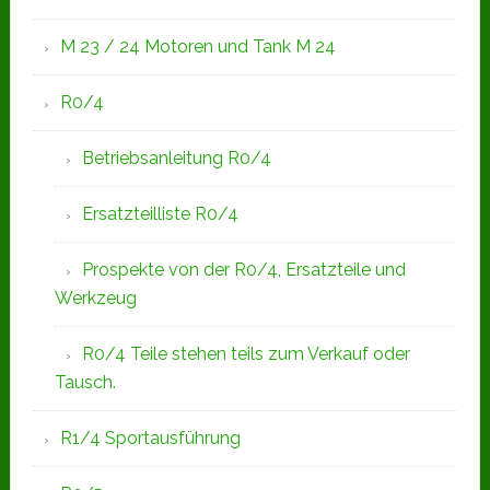
M 23 / 24 Motoren und Tank M 24
R0/4
Betriebsanleitung R0/4
Ersatzteilliste R0/4
Prospekte von der R0/4, Ersatzteile und
Werkzeug
R0/4 Teile stehen teils zum Verkauf oder
Tausch.
R1/4 Sportausführung