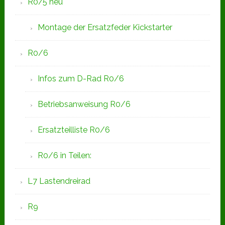
R0/5 neu
Montage der Ersatzfeder Kickstarter
R0/6
Infos zum D-Rad R0/6
Betriebsanweisung R0/6
Ersatzteilliste R0/6
R0/6 in Teilen:
L7 Lastendreirad
R9