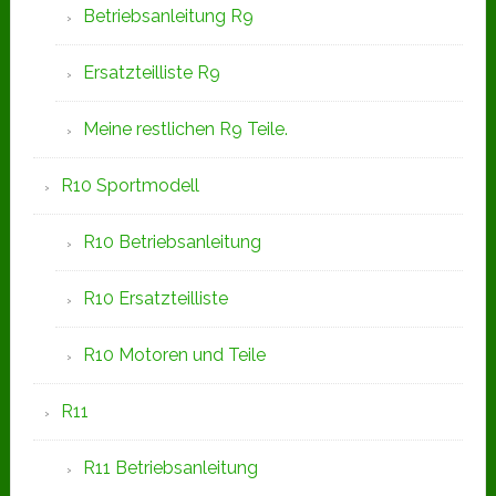
Betriebsanleitung R9
Ersatzteilliste R9
Meine restlichen R9 Teile.
R10 Sportmodell
R10 Betriebsanleitung
R10 Ersatzteilliste
R10 Motoren und Teile
R11
R11 Betriebsanleitung