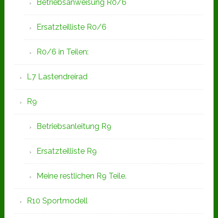
Betriebsanweisung R0/6
Ersatzteilliste R0/6
R0/6 in Teilen:
L7 Lastendreirad
R9
Betriebsanleitung R9
Ersatzteilliste R9
Meine restlichen R9 Teile.
R10 Sportmodell