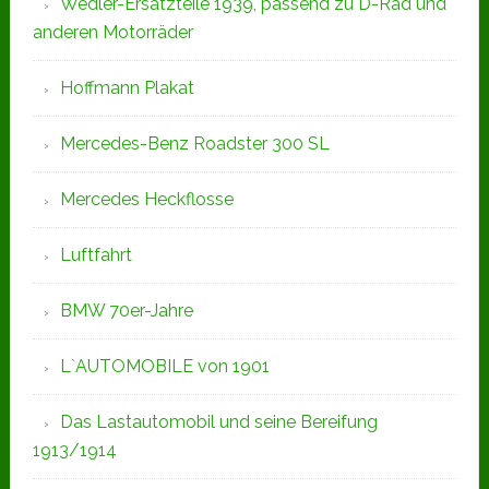
Wedler-Ersatzteile 1939, passend zu D-Rad und
anderen Motorräder
Hoffmann Plakat
Mercedes-Benz Roadster 300 SL
Mercedes Heckflosse
Luftfahrt
BMW 70er-Jahre
L`AUTOMOBILE von 1901
Das Lastautomobil und seine Bereifung
1913/1914