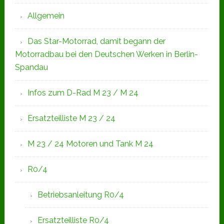
Allgemein
Das Star-Motorrad, damit begann der
Motorradbau bei den Deutschen Werken in Berlin-
Spandau
Infos zum D-Rad M 23 / M 24
Ersatzteilliste M 23 / 24
M 23 / 24 Motoren und Tank M 24
R0/4
Betriebsanleitung R0/4
Ersatzteilliste R0/4