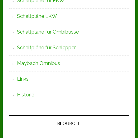
Schaltpläne für PKW
Schaltpläne LKW
Schaltpläne für Ombibusse
Schaltpläne für Schlepper
Maybach Omnibus
Links
Historie
BLOGROLL