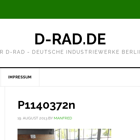
D-RAD.DE
R D-RAD - DEUTSCHE INDUSTRIEWERKE BERL
IMPRESSUM
P1140372n
19. AUGUST 2013
BY
MANFRED