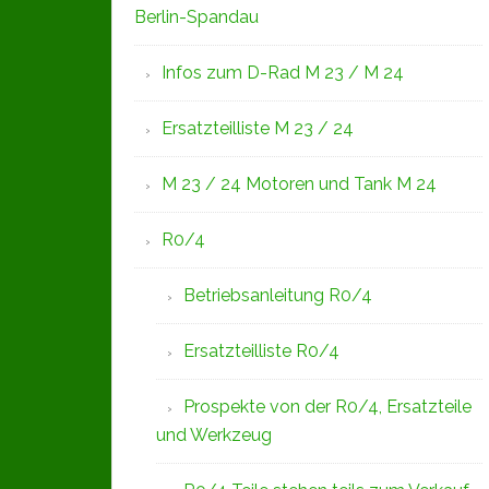
Berlin-Spandau
Infos zum D-Rad M 23 / M 24
Ersatzteilliste M 23 / 24
M 23 / 24 Motoren und Tank M 24
R0/4
Betriebsanleitung R0/4
Ersatzteilliste R0/4
Prospekte von der R0/4, Ersatzteile
und Werkzeug