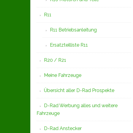
R11
R11 Betriebsanleitung
Ersatzteilliste R11
R20 / R21
Meine Fahrzeuge
Übersicht aller D-Rad Prospekte
D-Rad Werbung alles und weitere
Fahrzeuge
D-Rad Anstecker