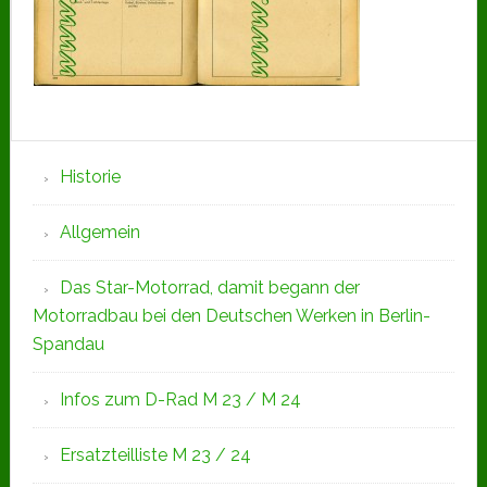
Seitenspalte
Historie
Allgemein
Das Star-Motorrad, damit begann der
Motorradbau bei den Deutschen Werken in Berlin-
Spandau
Infos zum D-Rad M 23 / M 24
Ersatzteilliste M 23 / 24