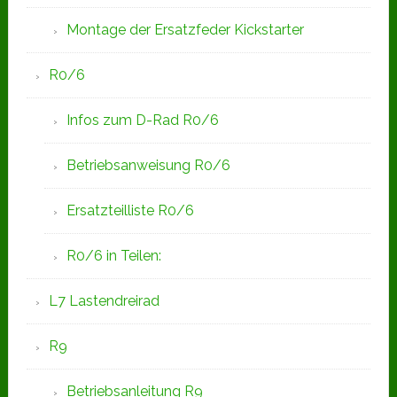
Montage der Ersatzfeder Kickstarter
R0/6
Infos zum D-Rad R0/6
Betriebsanweisung R0/6
Ersatzteilliste R0/6
R0/6 in Teilen:
L7 Lastendreirad
R9
Betriebsanleitung R9