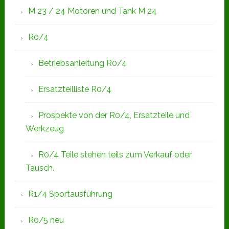
M 23 / 24 Motoren und Tank M 24
R0/4
Betriebsanleitung R0/4
Ersatzteilliste R0/4
Prospekte von der R0/4, Ersatzteile und
Werkzeug
R0/4 Teile stehen teils zum Verkauf oder
Tausch.
R1/4 Sportausführung
R0/5 neu