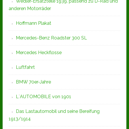
Wedler-Ersatzteile 1939, passend zu D-Rad und
anderen Motorräder
Hoffmann Plakat
Mercedes-Benz Roadster 300 SL
Mercedes Heckflosse
Luftfahrt
BMW 70er-Jahre
L`AUTOMOBILE von 1901
Das Lastautomobil und seine Bereifung
1913/1914