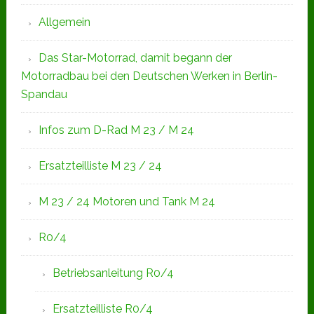
Allgemein
Das Star-Motorrad, damit begann der
Motorradbau bei den Deutschen Werken in Berlin-
Spandau
Infos zum D-Rad M 23 / M 24
Ersatzteilliste M 23 / 24
M 23 / 24 Motoren und Tank M 24
R0/4
Betriebsanleitung R0/4
Ersatzteilliste R0/4