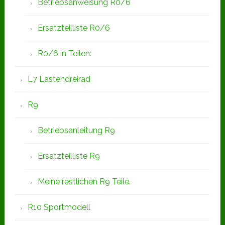
Betriebsanweisung R0/6
Ersatzteilliste R0/6
R0/6 in Teilen:
L7 Lastendreirad
R9
Betriebsanleitung R9
Ersatzteilliste R9
Meine restlichen R9 Teile.
R10 Sportmodell