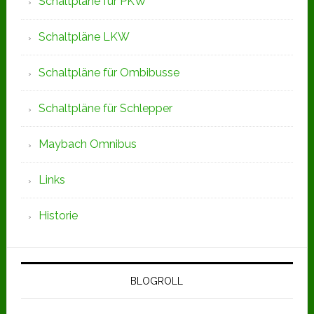
Schaltpläne für PKW
Schaltpläne LKW
Schaltpläne für Ombibusse
Schaltpläne für Schlepper
Maybach Omnibus
Links
Historie
BLOGROLL