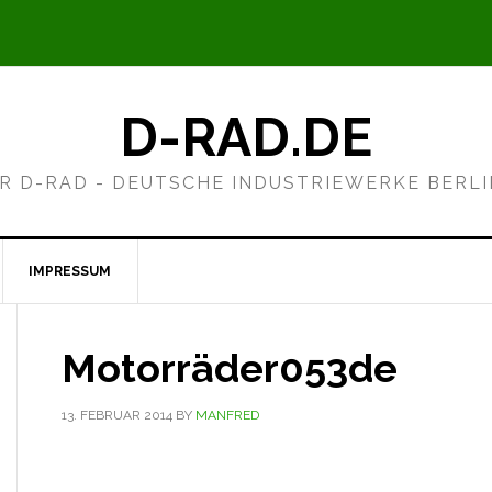
D-RAD.DE
R D-RAD - DEUTSCHE INDUSTRIEWERKE BERL
IMPRESSUM
Motorräder053de
13. FEBRUAR 2014
BY
MANFRED