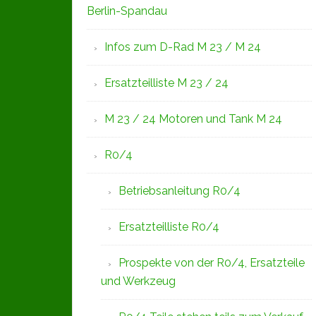
Berlin-Spandau
Infos zum D-Rad M 23 / M 24
Ersatzteilliste M 23 / 24
M 23 / 24 Motoren und Tank M 24
R0/4
Betriebsanleitung R0/4
Ersatzteilliste R0/4
Prospekte von der R0/4, Ersatzteile
und Werkzeug