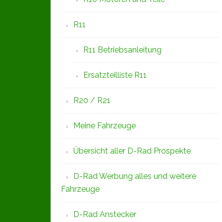
R11
R11 Betriebsanleitung
Ersatzteilliste R11
R20 / R21
Meine Fahrzeuge
Übersicht aller D-Rad Prospekte
D-Rad Werbung alles und weitere
Fahrzeuge
D-Rad Anstecker