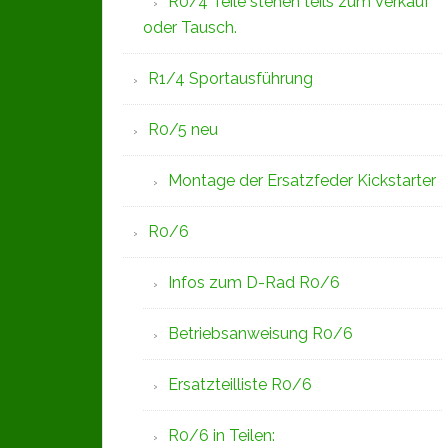
R0/4 Teile stehen teils zum Verkauf
oder Tausch.
R1/4 Sportausführung
R0/5 neu
Montage der Ersatzfeder Kickstarter
R0/6
Infos zum D-Rad R0/6
Betriebsanweisung R0/6
Ersatzteilliste R0/6
R0/6 in Teilen: