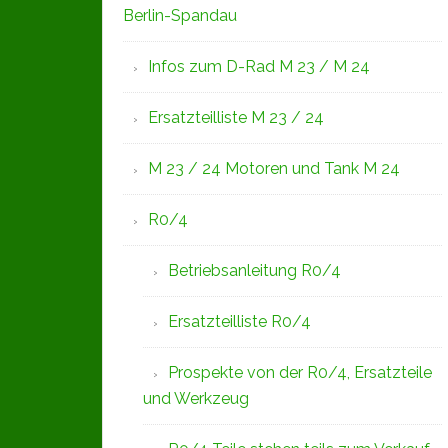
Berlin-Spandau
Infos zum D-Rad M 23 / M 24
Ersatzteilliste M 23 / 24
M 23 / 24 Motoren und Tank M 24
R0/4
Betriebsanleitung R0/4
Ersatzteilliste R0/4
Prospekte von der R0/4, Ersatzteile
und Werkzeug