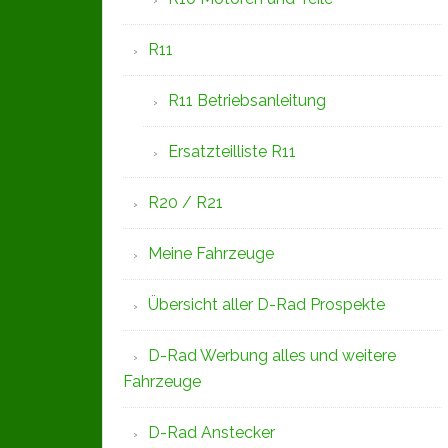
R11
R11 Betriebsanleitung
Ersatzteilliste R11
R20 / R21
Meine Fahrzeuge
Übersicht aller D-Rad Prospekte
D-Rad Werbung alles und weitere
Fahrzeuge
D-Rad Anstecker