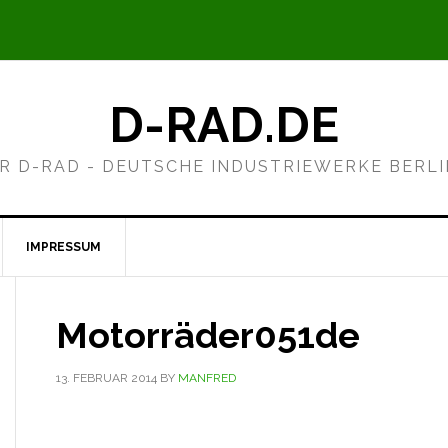
D-RAD.DE
R D-RAD - DEUTSCHE INDUSTRIEWERKE BERL
IMPRESSUM
Motorräder051de
13. FEBRUAR 2014
BY
MANFRED