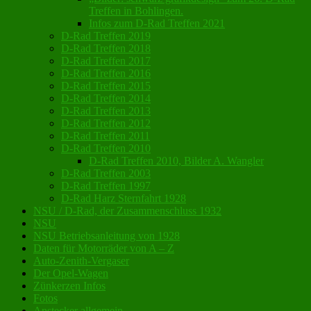
Treffen in Bohlingen.
Infos zum D-Rad Treffen 2021
D-Rad Treffen 2019
D-Rad Treffen 2018
D-Rad Treffen 2017
D-Rad Treffen 2016
D-Rad Treffen 2015
D-Rad Treffen 2014
D-Rad Treffen 2013
D-Rad Treffen 2012
D-Rad Treffen 2011
D-Rad Treffen 2010
D-Rad Treffen 2010, Bilder A. Wangler
D-Rad Treffen 2003
D-Rad Treffen 1997
D-Rad Harz Sternfahrt 1928
NSU / D-Rad, der Zusammenschluss 1932
NSU
NSU Betriebsanleitung von 1928
Daten für Motorräder von A – Z
Auto-Zenith-Vergaser
Der Opel-Wagen
Zünkerzen Infos
Fotos
Anstecker allgemein