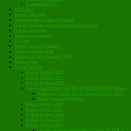
Ersatzteilliste R11
R20 / R21
Meine Fahrzeuge
Übersicht aller D-Rad Prospekte
D-Rad Werbung alles und weitere Fahrzeuge
D-Rad Anstecker
Tacho, verschiedene
D- Auto
Weitere D-Rad Produkte
Deutsche Werke Kiel
Peugeot 202 BH Baujahr 1948
Private Fotos
D-Rad Treffen
D-Rad Treffen 2028
D-Rad Treffen 2027
D-Rad Treffen 2026
Das D-Rad Treffen vom 08.-10.08.2025 in Herrieden
Bilder von Volker Turck, D-Rad Treffen 2025
Bilder Thomas Weißkopf
D-Rad Treffen 2024
Boxer-Treffen 2023
D-Rad Treffen 2023
D-Rad Treffen 2022
D-Rad Treffen 2021
„Bilder: schwarz grafikdesign“ zum 26. D-Rad