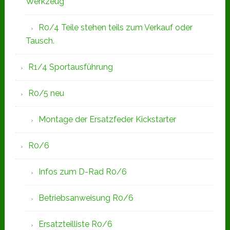
Werkzeug
R0/4 Teile stehen teils zum Verkauf oder
Tausch.
R1/4 Sportausführung
R0/5 neu
Montage der Ersatzfeder Kickstarter
R0/6
Infos zum D-Rad R0/6
Betriebsanweisung R0/6
Ersatzteilliste R0/6