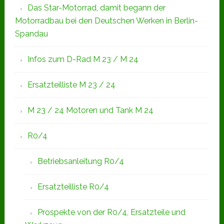
Das Star-Motorrad, damit begann der
Motorradbau bei den Deutschen Werken in Berlin-
Spandau
Infos zum D-Rad M 23 / M 24
Ersatzteilliste M 23 / 24
M 23 / 24 Motoren und Tank M 24
R0/4
Betriebsanleitung R0/4
Ersatzteilliste R0/4
Prospekte von der R0/4, Ersatzteile und