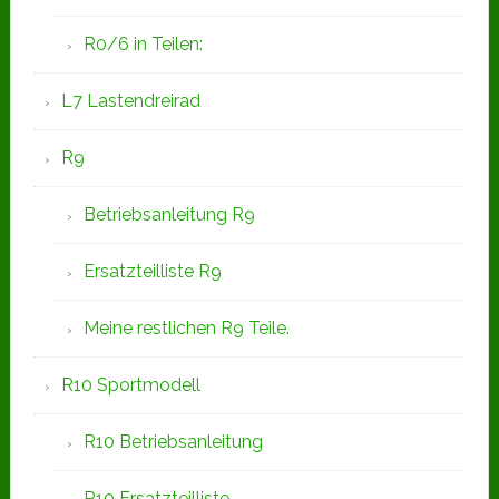
R0/6 in Teilen:
L7 Lastendreirad
R9
Betriebsanleitung R9
Ersatzteilliste R9
Meine restlichen R9 Teile.
R10 Sportmodell
R10 Betriebsanleitung
R10 Ersatzteilliste