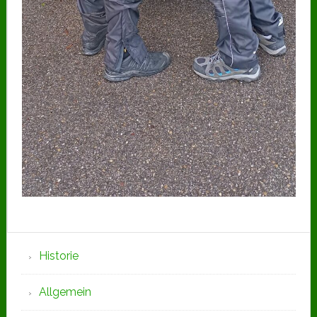
Seitenspalte
Historie
Allgemein